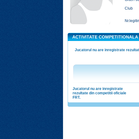
Club
Nr.legiti
ACTIVITATE COMPETITIONALA
Jucatorul nu are inregistrate rezultat
Jucatorul nu are inregistrate
rezultate din competitii oficiale
FRT.