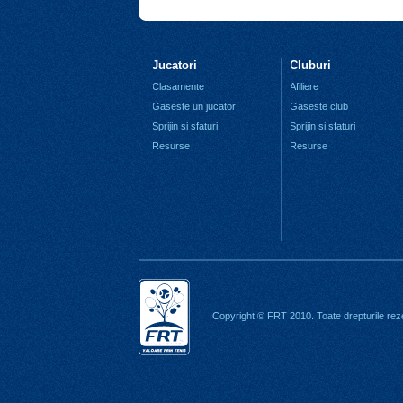
Jucatori
Cluburi
Clasamente
Afiliere
Gaseste un jucator
Gaseste club
Sprijin si sfaturi
Sprijin si sfaturi
Resurse
Resurse
Copyright © FRT 2010. Toate drepturile rez