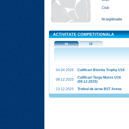
Club
Nr.legitimatie
ACTIVITATE COMPETITIONALA
16
18
04.04.2026
Calificari Bistrita Trophy U16
Calificari Targu Mures U16
08.12.2025
(08.12.2025)
13.12.2025
Trofeul de iarna BST Arena