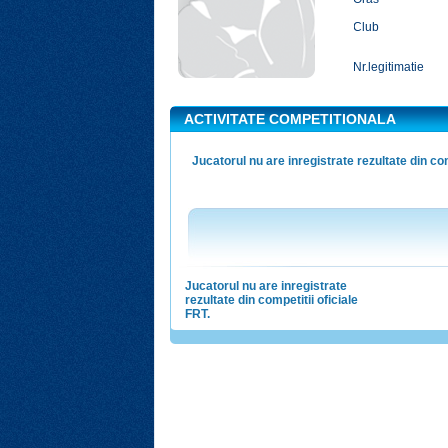
Club
Nr.legitimatie
ACTIVITATE COMPETITIONALA
Jucatorul nu are inregistrate rezultate din com
Jucatorul nu are inregistrate
rezultate din competitii oficiale
FRT.