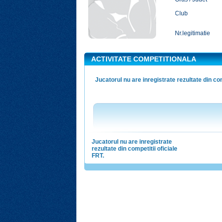
Club
Nr.legitimatie
ACTIVITATE COMPETITIONALA
Jucatorul nu are inregistrate rezultate din com
Jucatorul nu are inregistrate
rezultate din competitii oficiale
FRT.