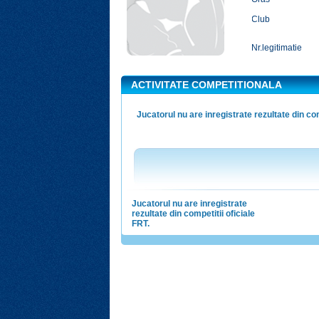
Club
Nr.legitimatie
ACTIVITATE COMPETITIONALA
Jucatorul nu are inregistrate rezultate din com
Jucatorul nu are inregistrate
rezultate din competitii oficiale
FRT.