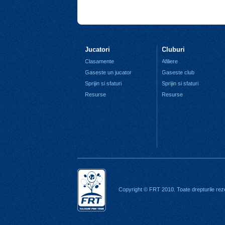
Jucatori
Cluburi
Clasamente
Afiliere
Gaseste un jucator
Gaseste club
Sprijin si sfaturi
Sprijin si sfaturi
Resurse
Resurse
Copyright © FRT 2010. Toate drepturile rez