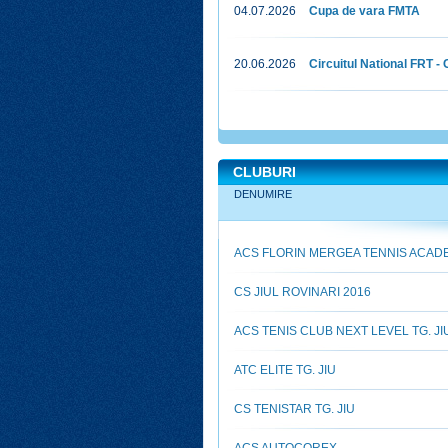
04.07.2026
Cupa de vara FMTA
20.06.2026
Circuitul National FRT 
CLUBURI
DENUMIRE
ACS FLORIN MERGEA TENNIS ACAD
CS JIUL ROVINARI 2016
ACS TENIS CLUB NEXT LEVEL TG. JI
ATC ELITE TG. JIU
CS TENISTAR TG. JIU