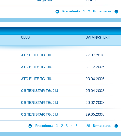
Targu Jiu
GORJ
Precedenta
1
2
Urmatoarea
CLUB
DATA NASTERII
ATC ELITE TG. JIU
27.07.2010
ATC ELITE TG. JIU
31.12.2005
ATC ELITE TG. JIU
03.04.2006
CS TENISTAR TG. JIU
05.04.2008
CS TENISTAR TG. JIU
20.02.2008
CS TENISTAR TG. JIU
29.05.2008
Precedenta
1
2
3
4
5
...
26
Urmatoarea