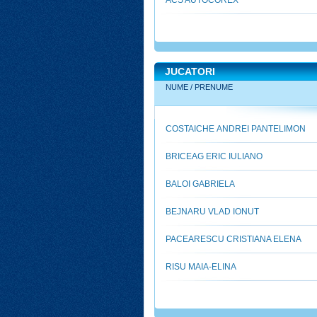
ACS AUTOCOREX
JUCATORI
NUME / PRENUME
COSTAICHE ANDREI PANTELIMON
BRICEAG ERIC IULIANO
BALOI GABRIELA
BEJNARU VLAD IONUT
PACEARESCU CRISTIANA ELENA
RISU MAIA-ELINA