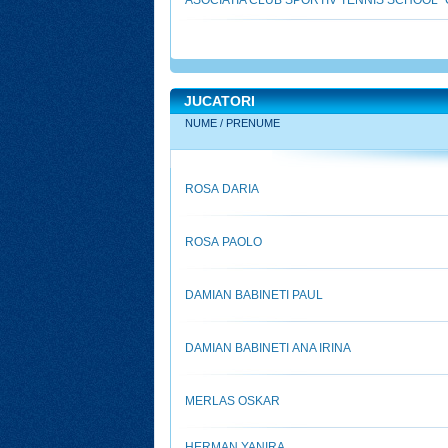
ASOCIATIA CLUB SPORTIV TENNIS SCHOOL "
JUCATORI
NUME / PRENUME
ROSA DARIA
ROSA PAOLO
DAMIAN BABINETI PAUL
DAMIAN BABINETI ANA IRINA
MERLAS OSKAR
HERMAN YANIRA