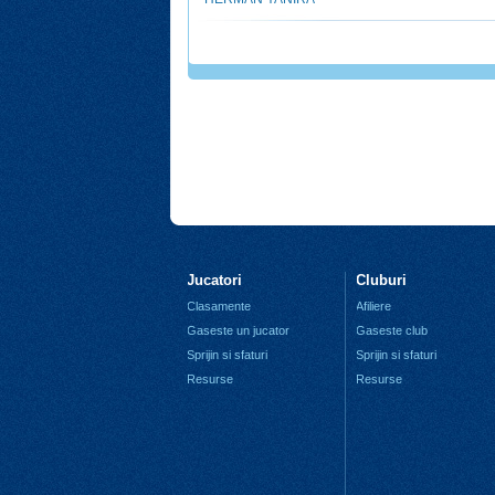
Jucatori
Cluburi
Clasamente
Afiliere
Gaseste un jucator
Gaseste club
Sprijin si sfaturi
Sprijin si sfaturi
Resurse
Resurse