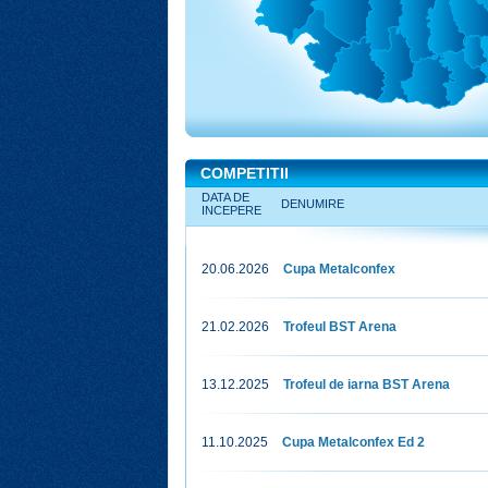
COMPETITII
DATA DE
DENUMIRE
INCEPERE
20.06.2026
Cupa Metalconfex
21.02.2026
Trofeul BST Arena
13.12.2025
Trofeul de iarna BST Arena
11.10.2025
Cupa Metalconfex Ed 2