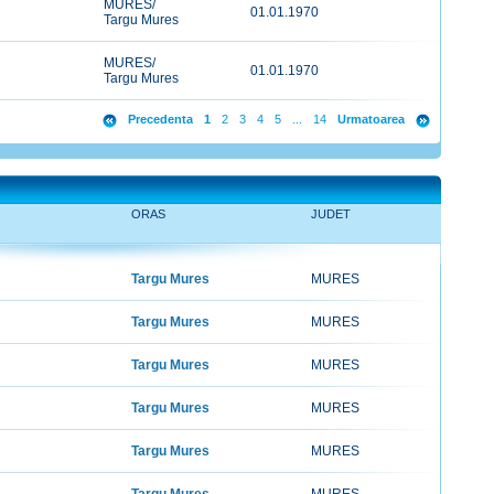
MURES/
01.01.1970
Targu Mures
MURES/
01.01.1970
Targu Mures
Precedenta
1
2
3
4
5
...
14
Urmatoarea
ORAS
JUDET
Targu Mures
MURES
Targu Mures
MURES
Targu Mures
MURES
Targu Mures
MURES
Targu Mures
MURES