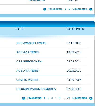
Targu Mures
MURES
Precedenta
1
2
Urmatoarea
CLUB
DATA NASTERII
ACS AVANTAJ OVIDIU
07.11.2003
ACS A&A TENIS
19.03.2013
CSS GHEORGHENI
02.02.2011
ACS A&A TENIS
20.02.2011
CSM TG MURES
04.09.2006
CS UNIVERSITAR TG.MURES
27.08.2005
Precedenta
1
2
3
4
5
...
21
Urmatoarea