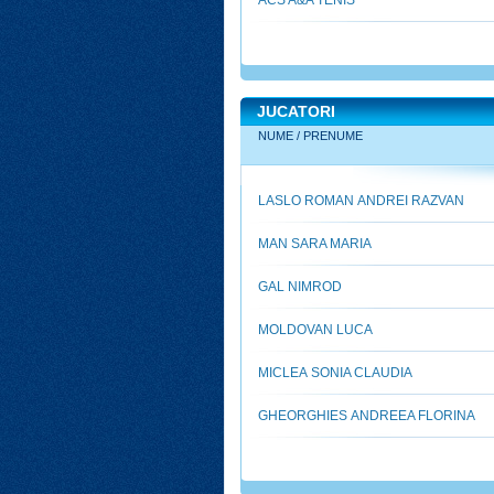
ACS A&A TENIS
JUCATORI
NUME / PRENUME
LASLO ROMAN ANDREI RAZVAN
MAN SARA MARIA
GAL NIMROD
MOLDOVAN LUCA
MICLEA SONIA CLAUDIA
GHEORGHIES ANDREEA FLORINA