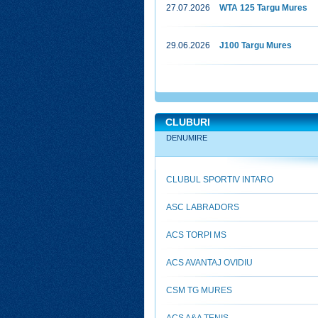
27.07.2026
WTA 125 Targu Mures
29.06.2026
J100 Targu Mures
CLUBURI
DENUMIRE
CLUBUL SPORTIV INTARO
ASC LABRADORS
ACS TORPI MS
ACS AVANTAJ OVIDIU
CSM TG MURES