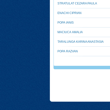
STRATULAT CEZARA PAULA
ENACHI CIPRIAN
POPA IANIS
MACIUCA AMALIA
TARALUNGA KARINA ANASTASIA
POPA RAZVAN