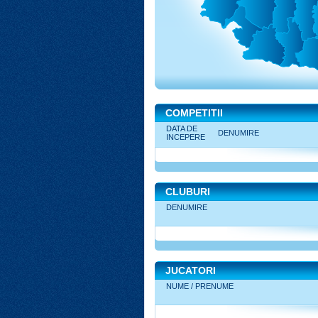
COMPETITII
DATA DE
DENUMIRE
INCEPERE
CLUBURI
DENUMIRE
JUCATORI
NUME / PRENUME