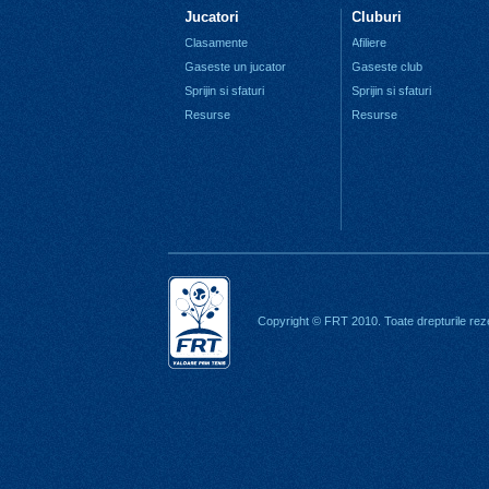
Jucatori
Cluburi
Clasamente
Afiliere
Gaseste un jucator
Gaseste club
Sprijin si sfaturi
Sprijin si sfaturi
Resurse
Resurse
Copyright © FRT 2010. Toate drepturile rez