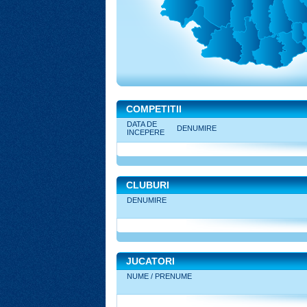
COMPETITII
DATA DE
DENUMIRE
INCEPERE
CLUBURI
DENUMIRE
JUCATORI
NUME / PRENUME