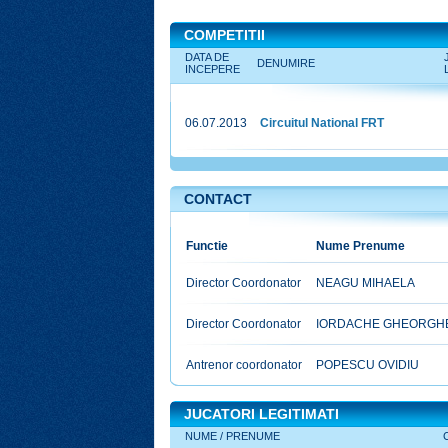
COMPETITII
DATA DE
DENUMIRE
INCEPERE
06.07.2013
Circuitul National FRT
CONTACT
DIRECT
Functie
Nume Prenume
Director Coordonator
NEAGU MIHAELA
Director Coordonator
IORDACHE GHEORGH
Antrenor coordonator
POPESCU OVIDIU
JUCATORI LEGITIMATI
NUME / PRENUME