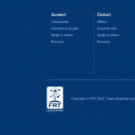
Jucatori
Cluburi
Clasamente
Afiliere
Gaseste un jucator
Gaseste club
Sprijin si sfaturi
Sprijin si sfaturi
Resurse
Resurse
Copyright © FRT 2010. Toate drepturile rez