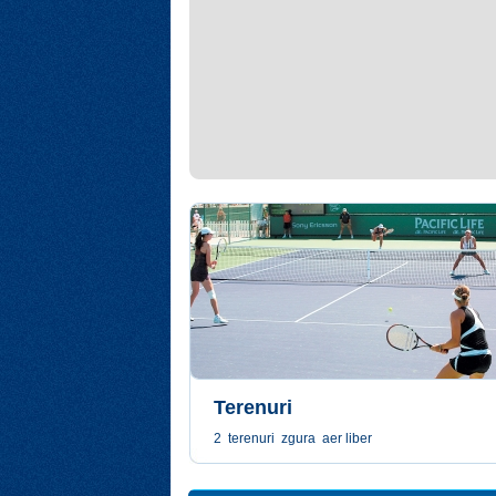
Terenuri
2 terenuri zgura aer liber