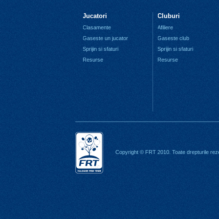
Jucatori
Cluburi
Clasamente
Afiliere
Gaseste un jucator
Gaseste club
Sprijin si sfaturi
Sprijin si sfaturi
Resurse
Resurse
Copyright © FRT 2010. Toate drepturile rez