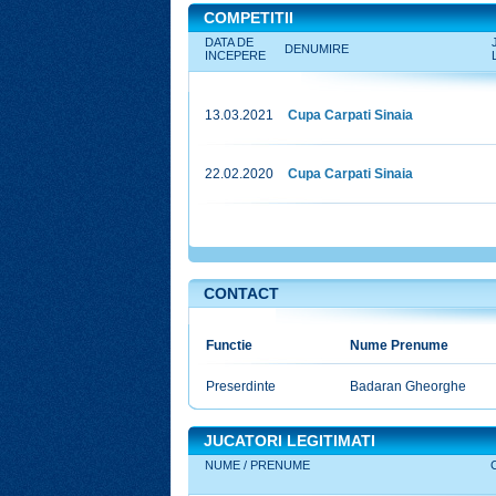
COMPETITII
DATA DE
DENUMIRE
INCEPERE
13.03.2021
Cupa Carpati Sinaia
22.02.2020
Cupa Carpati Sinaia
CONTACT
DIRECT
Functie
Nume Prenume
Preserdinte
Badaran Gheorghe
JUCATORI LEGITIMATI
NUME / PRENUME