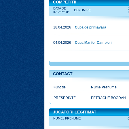
COMPETITII
DATA DE
DENUMIRE
INCEPERE
18.04.2026
Cupa de primavara
04.04.2026
Cupa Marilor Campioni
CONTACT
DIRECT
Functie
Nume Prenume
PRESEDINTE
PETRACHE BOGDAN
VALENTIN
JUCATORI LEGITIMATI
NUME / PRENUME