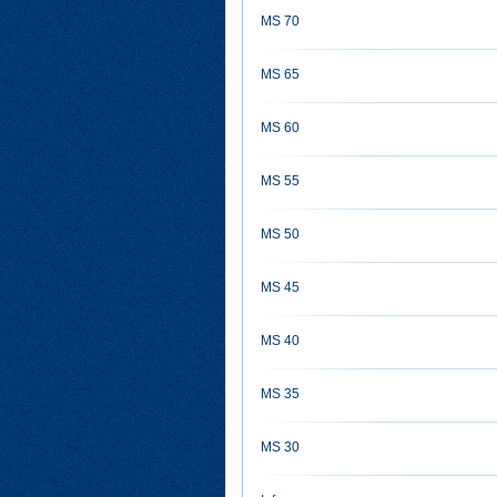
MS 70
MS 65
MS 60
MS 55
MS 50
MS 45
MS 40
MS 35
MS 30