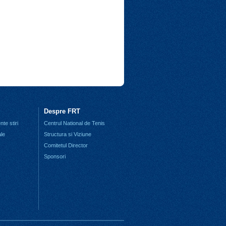
Despre FRT
te stiri
Centrul National de Tenis
ale
Structura si Viziune
Comitetul Director
Sponsori