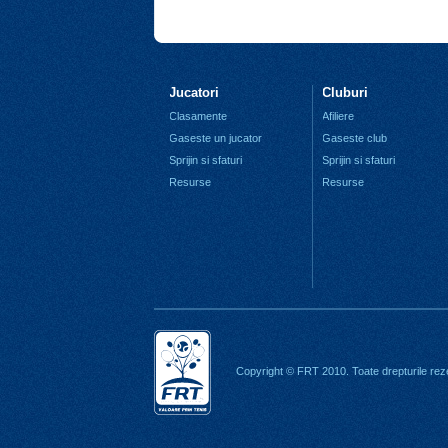
Jucatori
Cluburi
Clasamente
Afiliere
Gaseste un jucator
Gaseste club
Sprijin si sfaturi
Sprijin si sfaturi
Resurse
Resurse
Copyright © FRT 2010. Toate drepturile rez