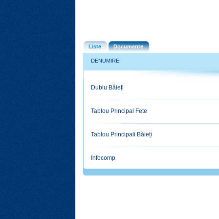
Liste
Documente
DENUMIRE
Dublu Băieți
Tablou Principal Fete
Tablou Principali Băieți
Infocomp