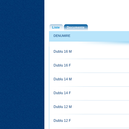
Liste
Documente
DENUMIRE
Dublu 16 M
Dublu 16 F
Dublu 14 M
Dublu 14 F
Dublu 12 M
Dublu 12 F