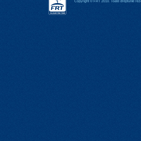
Copyright © FRT 2010. Toate drepturile rez