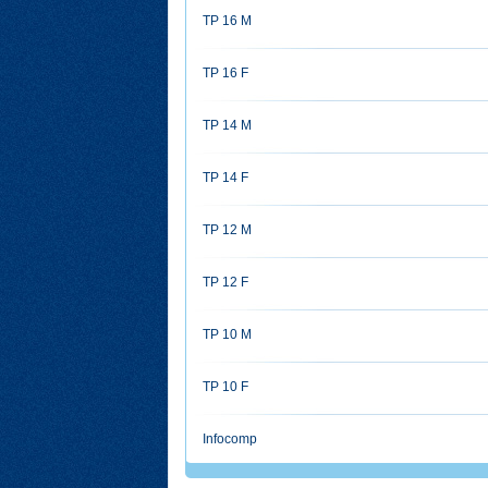
TP 16 M
TP 16 F
TP 14 M
TP 14 F
TP 12 M
TP 12 F
TP 10 M
TP 10 F
Infocomp