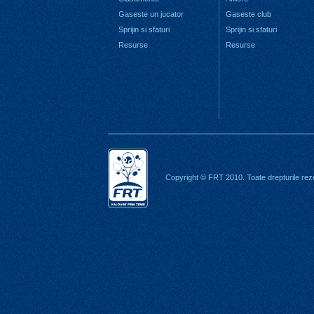
Gaseste un jucator
Gaseste club
Sprijin si sfaturi
Sprijin si sfaturi
Resurse
Resurse
Copyright © FRT 2010. Toate drepturile rez