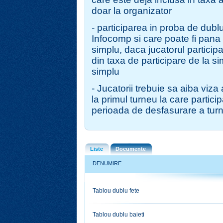
doar la organizator
- participarea in proba de dubl
Infocomp si care poate fi pana 
simplu, daca jucatorul partici
din taxa de participare de la s
simplu
- Jucatorii trebuie sa aiba viza
la primul turneu la care partici
perioada de desfasurare a turn
Liste
Documente
DENUMIRE
Tablou dublu fete
Tablou dublu baieti