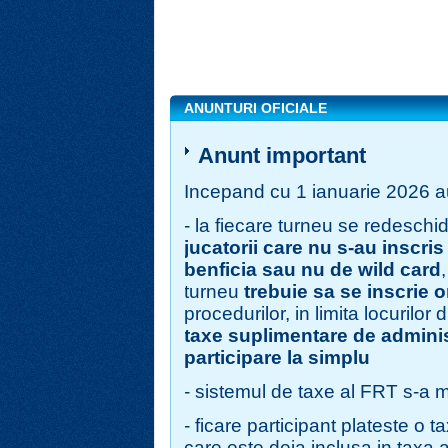
ANUNTURI OFICIALE
Anunt important
Incepand cu 1 ianuarie 2026 a
- la fiecare turneu se redeschid
jucatorii care nu s-au inscris
benficia sau nu de wild card
turneu
trebuie sa se inscrie o
procedurilor, in limita locurilor
taxe suplimentare de adminis
participare la simplu
- sistemul de taxe al FRT s-a m
- ficare participant plateste o t
care este deja inclusa in taxa 