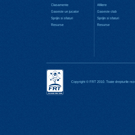
Clasamente
Afiliere
Gaseste un jucator
Gaseste club
Sprijin si sfaturi
Sprijin si sfaturi
Resurse
Resurse
Copyright © FRT 2010. Toate drepturile rez