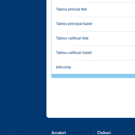
Tablou princial fete
Tablou principal baieti
Tablou calificari fete
Tablou calificari baieti
Infocomp
Jucatori
Cluburi