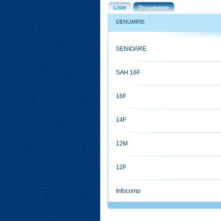
Liste
Documente
DENUMIRE
SENIOARE
SAH 16F
16F
14F
12M
12F
Infocomp