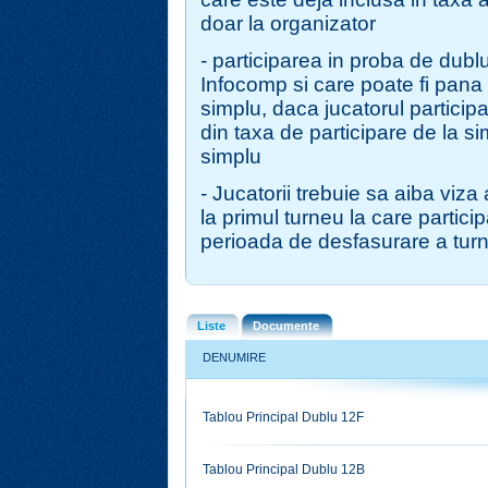
doar la organizator
- participarea in proba de dubl
Infocomp si care poate fi pana 
simplu, daca jucatorul partici
din taxa de participare de la s
simplu
- Jucatorii trebuie sa aiba viza
la primul turneu la care partici
perioada de desfasurare a turn
Liste
Documente
DENUMIRE
Tablou Principal Dublu 12F
Tablou Principal Dublu 12B