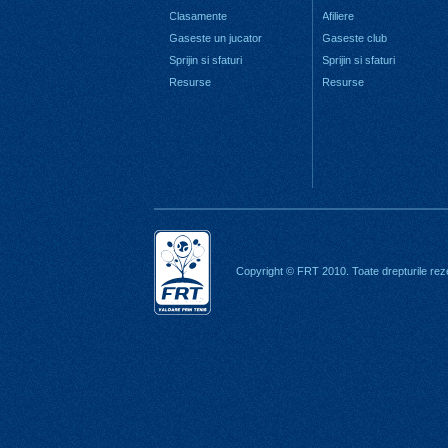
Clasamente
Afiliere
Gaseste un jucator
Gaseste club
Sprijin si sfaturi
Sprijin si sfaturi
Resurse
Resurse
Copyright © FRT 2010. Toate drepturile rez