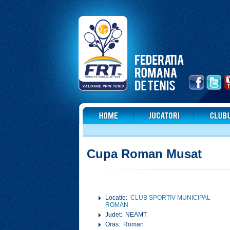
Cupa Roman Musat
Locatie:
CLUB SPORTIV MUNICIPAL
ROMAN
Judet: NEAMT
Oras: Roman