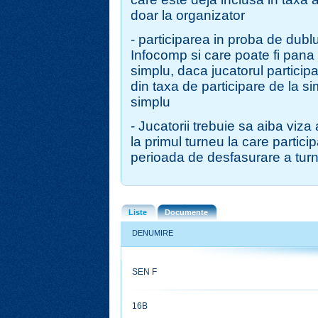
doar la organizator
- participarea in proba de dubl
Infocomp si care poate fi pana 
simplu, daca jucatorul partici
din taxa de participare de la s
simplu
- Jucatorii trebuie sa aiba viza
la primul turneu la care partici
perioada de desfasurare a turn
Liste
Documente
DENUMIRE
SEN F
16B