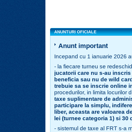
ANUNTURI OFICIALE
Anunt important
Incepand cu 1 ianuarie 2026 au
- la fiecare turneu se redeschid
jucatorii care nu s-au inscris
beneficia sau nu de wild car
trebuie sa se inscrie online i
procedurilor, in limita locurilor
taxe suplimentare de adminis
participare la simplu, indifere
liber, aceasta are valoarea de
lei (turnee categoria 1) si 30 
- sistemul de taxe al FRT s-a m