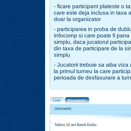
- ficare participant plateste o t
care este deja inclusa in taxa 
doar la organizator
- participarea in proba de dubl
Infocomp si care poate fi pana 
simplu, daca jucatorul partici
din taxa de participare de la s
simplu
- Jucatorii trebuie sa aiba viza
la primul turneu la care partici
perioada de desfasurare a turn
Liste
Documente
DENUMIRE
Tablou 10 ani Baieti Dublu