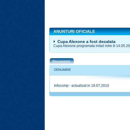
ANUNTURI OFICIALE
Cupa Alexone a fost decalata
Cupa Alexone programata initail intre 8-14.05.2
Documente
DENUMIRE
Infocomp - actualizat in 18.07.2010