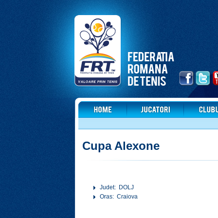
Cupa Alexone
Judet: DOLJ
Oras: Craiova