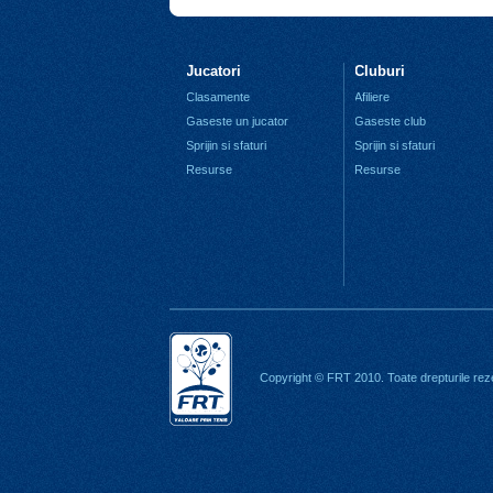
Jucatori
Cluburi
Clasamente
Afiliere
Gaseste un jucator
Gaseste club
Sprijin si sfaturi
Sprijin si sfaturi
Resurse
Resurse
Copyright © FRT 2010. Toate drepturile rez