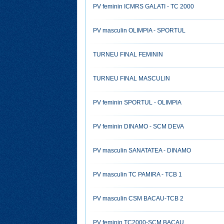
PV feminin ICMRS GALATI - TC 2000
PV masculin OLIMPIA - SPORTUL
TURNEU FINAL FEMININ
TURNEU FINAL MASCULIN
PV feminin SPORTUL - OLIMPIA
PV feminin DINAMO - SCM DEVA
PV masculin SANATATEA - DINAMO
PV masculin TC PAMIRA - TCB 1
PV masculin CSM BACAU-TCB 2
PV feminin TC2000-SCM BACAU