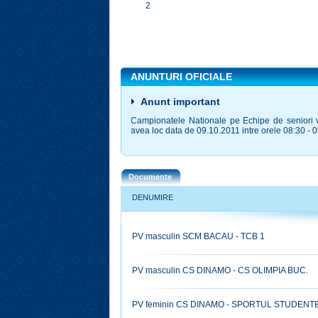
2
ANUNTURI OFICIALE
Anunt important
Campionatele Nationale pe Echipe de seniori v
avea loc data de 09.10.2011 intre orele 08:30 - 0
Documente
DENUMIRE
PV masculin SCM BACAU - TCB 1
PV masculin CS DINAMO - CS OLIMPIA BUC.
PV feminin CS DINAMO - SPORTUL STUDENT