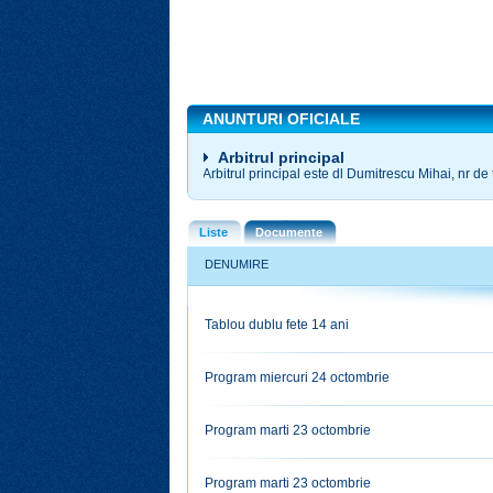
ANUNTURI OFICIALE
Arbitrul principal
Arbitrul principal este dl Dumitrescu Mihai, nr d
Liste
Documente
DENUMIRE
Tablou dublu fete 14 ani
Program miercuri 24 octombrie
Program marti 23 octombrie
Program marti 23 octombrie