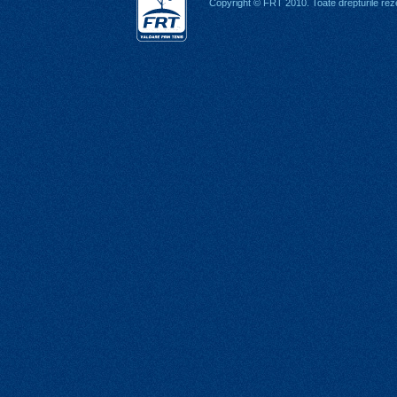
Copyright © FRT 2010. Toate drepturile rez