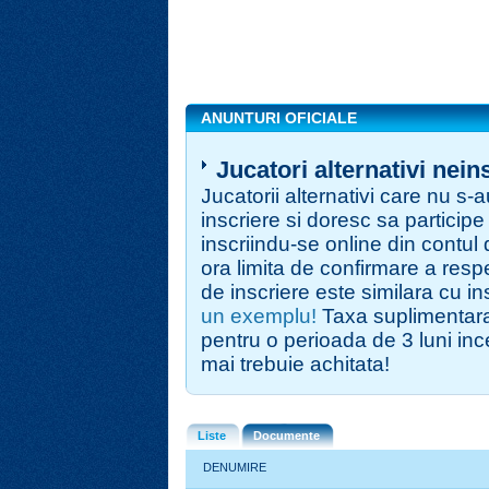
ANUNTURI OFICIALE
Jucatori alternativi nein
Jucatorii alternativi care nu s-
inscriere si doresc sa participe
inscriindu-se online din contul
ora limita de confirmare a resp
de inscriere este similara cu i
un exemplu!
Taxa suplimentara
pentru o perioada de 3 luni i
mai trebuie achitata!
Liste
Documente
DENUMIRE