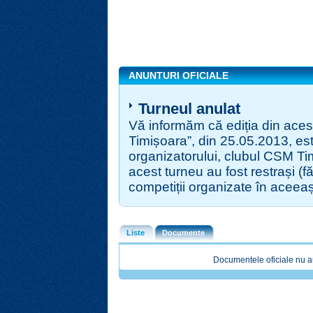
ANUNTURI OFICIALE
Turneul anulat
Vă informăm că ediția din ace
Timișoara”, din 25.05.2013, es
organizatorului, clubul CSM Tim
acest turneu au fost restrași (fă
competiții organizate în aceeaș
Liste
Documente
Documentele oficiale nu a