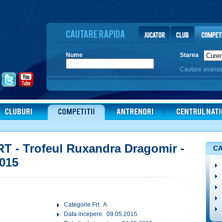
Nume
Starea
Cautare avans
FRT - Trofeul Ruxandra Dragomir -
CA
2015
Categorie Frt: A
Data incepere: 09.05.2015