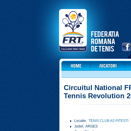
Circuitul National 
Tennis Revolution 
Locatie:
TENIS CLUB AS PITESTI
Judet: ARGES