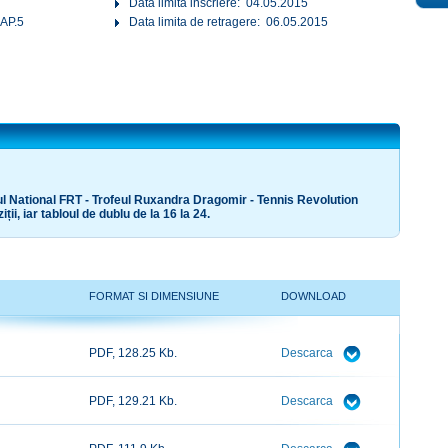
Data limita inscriere: 04.05.2015
AP.5
Data limita de retragere: 06.05.2015
tul National FRT - Trofeul Ruxandra Dragomir - Tennis Revolution
ții, iar tabloul de dublu de la 16 la 24.
FORMAT SI DIMENSIUNE
DOWNLOAD
PDF, 128.25 Kb.
Descarca
PDF, 129.21 Kb.
Descarca