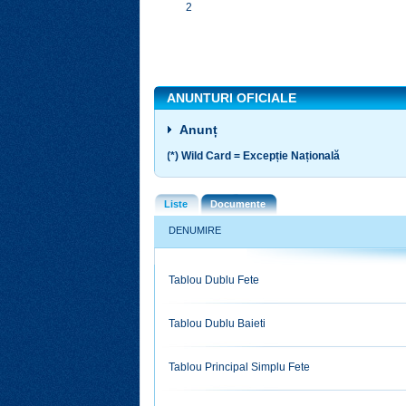
2
ANUNTURI OFICIALE
Anunț
(*) Wild Card = Excepție Națională
Liste
Documente
DENUMIRE
Tablou Dublu Fete
Tablou Dublu Baieti
Tablou Principal Simplu Fete