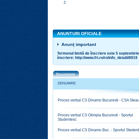
2
ANUNTURI OFICIALE
Anunț important
Termenul limită de înscriere este 5 septembrie
înscriere: http://www.frt.ro/ro/info_detalii/8919
Documente
DENUMIRE
Proces verbal CS Dinamo Bucuresti - CSA Stea
Proces verbal CS Olimpia Bucuresti - Sportul
Studentesc
Proces verbal CS Dinamo Buc. - Sportul Steden