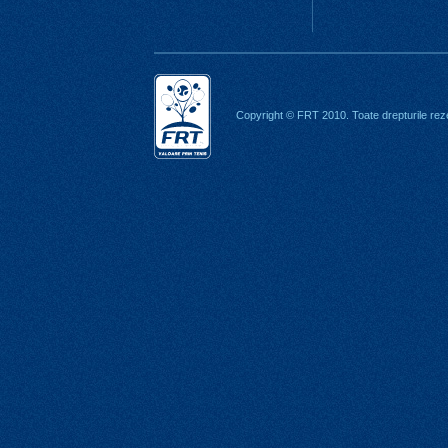
Copyright © FRT 2010. Toate drepturile rez