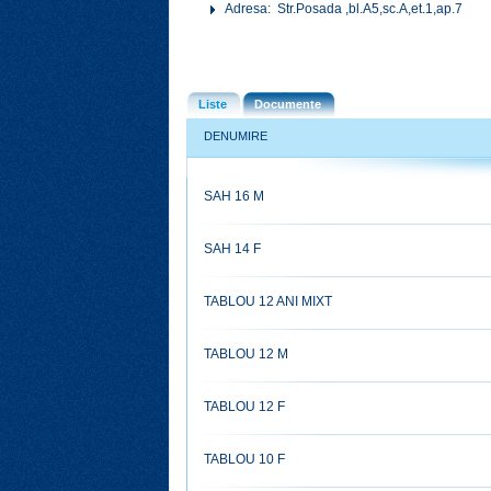
Adresa: Str.Posada ,bl.A5,sc.A,et.1,ap.7
Liste
Documente
DENUMIRE
SAH 16 M
SAH 14 F
TABLOU 12 ANI MIXT
TABLOU 12 M
TABLOU 12 F
TABLOU 10 F