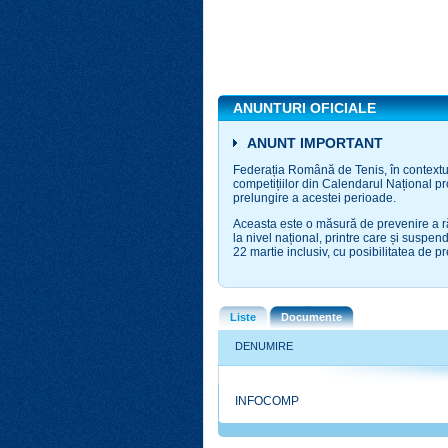
ANUNTURI OFICIALE
ANUNT IMPORTANT
Federația Română de Tenis, în contextu
competițiilor din Calendarul Național pr
prelungire a acestei perioade.
Aceasta este o măsură de prevenire a ră
la nivel național, printre care și suspe
22 martie inclusiv, cu posibilitatea de pr
Liste
Documente
DENUMIRE
INFOCOMP