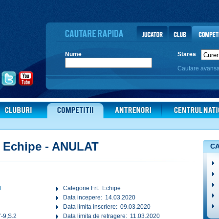
Nume
Starea
Cautare avans
- Echipe - ANULAT
CA
I
Categorie Frt: Echipe
Data incepere: 14.03.2020
Data limita inscriere: 09.03.2020
-9,S.2
Data limita de retragere: 11.03.2020