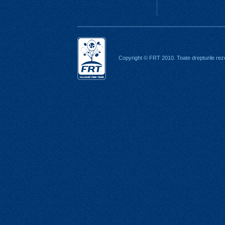
Copyright © FRT 2010. Toate drepturile rez