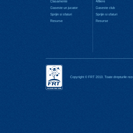
Clasamente
Afiliere
Gaseste un jucator
Gaseste club
Sprijin si sfaturi
Sprijin si sfaturi
Resurse
Resurse
Copyright © FRT 2010. Toate drepturile rez