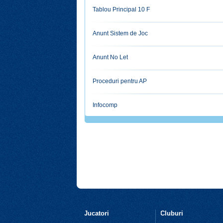
Tablou Principal 10 F
Anunt Sistem de Joc
Anunt No Let
Proceduri pentru AP
Infocomp
Jucatori
Cluburi