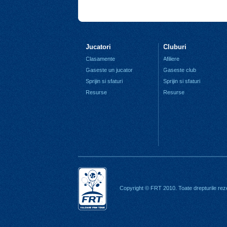
Jucatori
Cluburi
Clasamente
Afiliere
Gaseste un jucator
Gaseste club
Sprijin si sfaturi
Sprijin si sfaturi
Resurse
Resurse
Copyright © FRT 2010. Toate drepturile rez