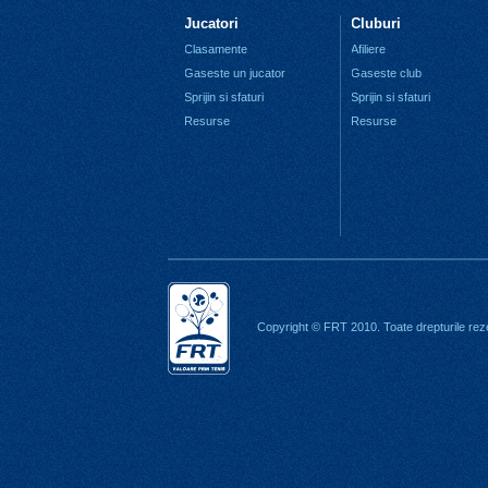
Jucatori
Cluburi
Clasamente
Afiliere
Gaseste un jucator
Gaseste club
Sprijin si sfaturi
Sprijin si sfaturi
Resurse
Resurse
Copyright © FRT 2010. Toate drepturile rez