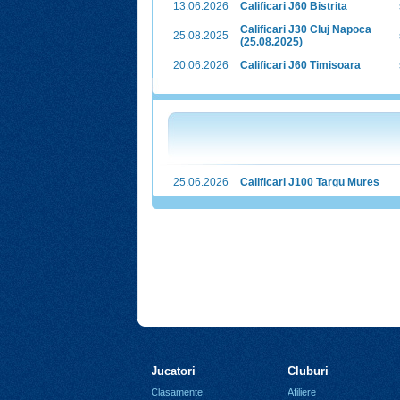
13.06.2026
Calificari J60 Bistrita
Calificari J30 Cluj Napoca
25.08.2025
(25.08.2025)
20.06.2026
Calificari J60 Timisoara
25.06.2026
Calificari J100 Targu Mures
Jucatori
Cluburi
Clasamente
Afiliere