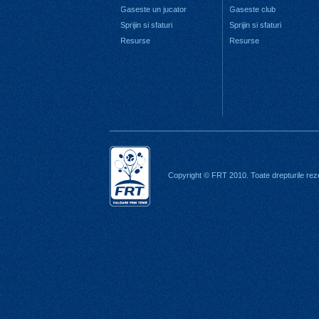
Gaseste un jucator
Gaseste club
Sprijin si sfaturi
Sprijin si sfaturi
Resurse
Resurse
Copyright © FRT 2010. Toate drepturile rez