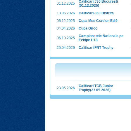
Calificari J30 Bucuresti
01.12.2025
(01.12.2025)
13.06.2026
Calificari J60 Bistrita
06.12.2025
Cupa Mos Craciun Ed 9
04.04.2026
Cupa Giroc
Campionatele Nationale pe
06.10.2025
Echipe U18
25.04.2026
Calificari FRT Trophy
Calificari TCB Junior
23.05.2026
Trophy(23.05.2026)