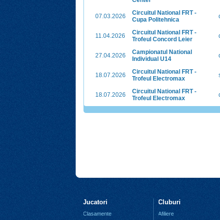
Center
Circuitul National FRT -
07.03.2026
Cupa Politehnica
Circuitul National FRT -
11.04.2026
Trofeul Concord Leier
Campionatul National
27.04.2026
Individual U14
Circuitul National FRT -
18.07.2026
Trofeul Electromax
Circuitul National FRT -
18.07.2026
Trofeul Electromax
Jucatori
Cluburi
Clasamente
Afiliere