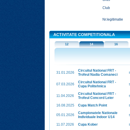
Club
Nr.legitimatie
ACTIVITATE COMPETITIONALA
12
14
16
Circuitul National FRT -
31.01.2026
Trofeul Nadia Comaneci
Circuitul National FRT -
07.03.2026
Cupa Politehnica
Circuitul National FRT -
11.04.2026
Trofeul Concord Leier
16.08.2025
Cupa Match Point
Campionatele Nationale
05.01.2026
Individuale Indoor U14
11.07.2026
Cupa Kober