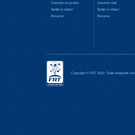
Gaseste un jucator
Gaseste club
Sprijin si sfaturi
Sprijin si sfaturi
Resurse
Resurse
Copyright © FRT 2010. Toate drepturile rez