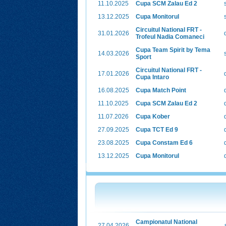
11.10.2025
Cupa SCM Zalau Ed 2
13.12.2025
Cupa Monitorul
Circuitul National FRT -
31.01.2026
Trofeul Nadia Comaneci
Cupa Team Spirit by Tema
14.03.2026
Sport
Circuitul National FRT -
17.01.2026
Cupa Intaro
16.08.2025
Cupa Match Point
11.10.2025
Cupa SCM Zalau Ed 2
11.07.2026
Cupa Kober
27.09.2025
Cupa TCT Ed 9
23.08.2025
Cupa Constam Ed 6
13.12.2025
Cupa Monitorul
Campionatul National
27.04.2026