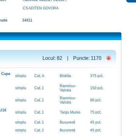
CS ADITEN GOVORA
matie
34811
Locul: 82 | Puncte: 1170
 - Cupa
simplu
Cat. A
Bistrita
375 pct.
Ramnicu-
simplu
Cat. 1
150 pct.
Valcea
Ramnicu-
simplu
Cat. 1
80 pct.
Valcea
 U16
simplu
Cat. 1
Targu Mures
75 pct.
simplu
Cat. 1
Bucuresti
45 pct.
simplu
Cat. 2
Bucuresti
45 pct.