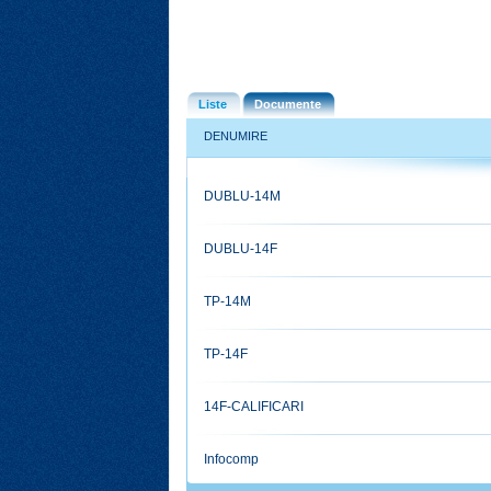
Liste
Documente
DENUMIRE
DUBLU-14M
DUBLU-14F
TP-14M
TP-14F
14F-CALIFICARI
Infocomp