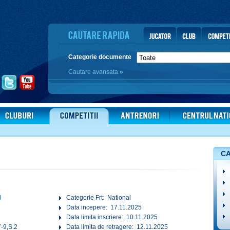
Categorie documente
Cautare avansata
»
CA
I
Categorie Frt: National
Data incepere: 17.11.2025
Data limita inscriere: 10.11.2025
-9,S.2
Data limita de retragere: 12.11.2025