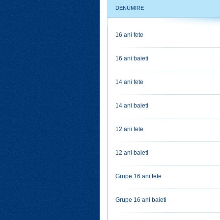
DENUMIRE
16 ani fete
16 ani baieti
14 ani fete
14 ani baieti
12 ani fete
12 ani baieti
Grupe 16 ani fete
Grupe 16 ani baieti