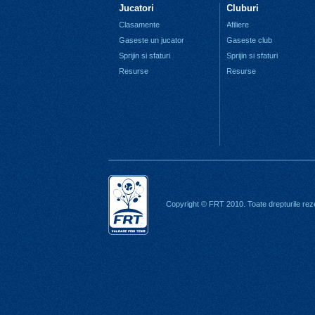
Jucatori
Cluburi
Clasamente
Afiliere
Gaseste un jucator
Gaseste club
Sprijin si sfaturi
Sprijin si sfaturi
Resurse
Resurse
Copyright © FRT 2010. Toate drepturile rez