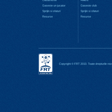
Clasamente
Afiliere
Gaseste un jucator
Gaseste club
Sprijin si sfaturi
Sprijin si sfaturi
Resurse
Resurse
Copyright © FRT 2010. Toate drepturile rez