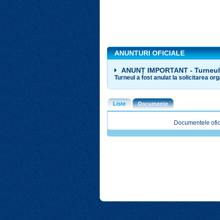
ANUNTURI OFICIALE
ANUNȚ IMPORTANT - Turneul 
Turneul a fost anulat la solicitarea org
Liste
Documente
Documentele ofici