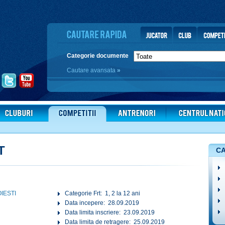
Categorie documente
Cautare avansata
»
T
CA
IESTI
Categorie Frt: 1, 2 la 12 ani
Data incepere: 28.09.2019
Data limita inscriere: 23.09.2019
Data limita de retragere: 25.09.2019