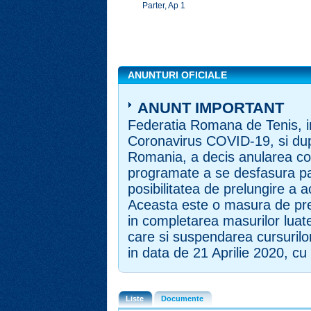
Parter, Ap 1
ANUNTURI OFICIALE
ANUNT IMPORTANT
Federatia Romana de Tenis, in
Coronavirus COVID-19, si dup
Romania, a decis anularea com
programate a se desfasura pa
posibilitatea de prelungire a 
Aceasta este o masura de pre
in completarea masurilor luate 
care si suspendarea cursurilo
in data de 21 Aprilie 2020, cu 
Liste
Documente