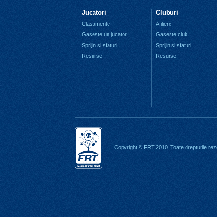
Jucatori
Cluburi
Clasamente
Afiliere
Gaseste un jucator
Gaseste club
Sprijin si sfaturi
Sprijin si sfaturi
Resurse
Resurse
Copyright © FRT 2010. Toate drepturile rez