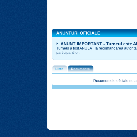
ANUNTURI OFICIALE
ANUNT IMPORTANT - Turneul este 
Turneul a fost ANULAT la recomandarea autoritati
participantilor.
Liste
Documente
Documentele oficiale nu a