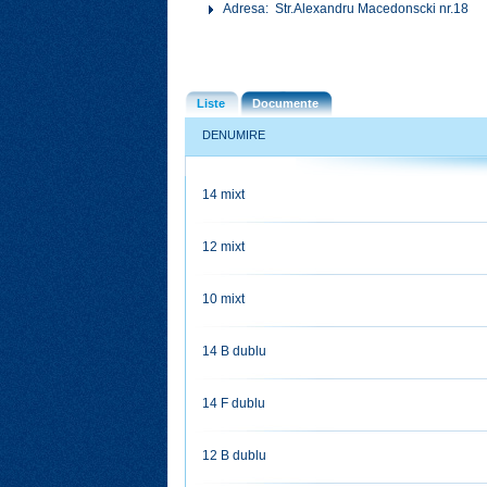
Adresa: Str.Alexandru Macedonscki nr.18
Liste
Documente
DENUMIRE
14 mixt
12 mixt
10 mixt
14 B dublu
14 F dublu
12 B dublu