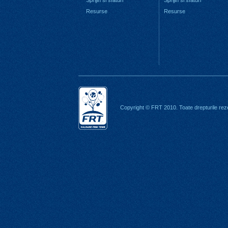
Sprijin si sfaturi
Sprijin si sfaturi
Resurse
Resurse
Copyright © FRT 2010. Toate drepturile rez